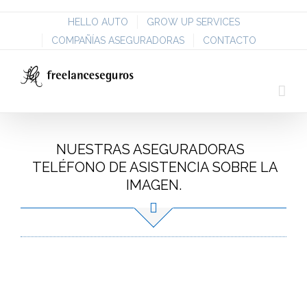
HELLO AUTO
GROW UP SERVICES
COMPAÑÍAS ASEGURADORAS
CONTACTO
NUESTRAS ASEGURADORAS
TELÉFONO DE ASISTENCIA SOBRE LA
IMAGEN.