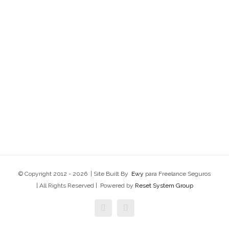
CONTACTA!
© Copyright 2012 -
2026 | Site Built By
Ewy
para Freelance Seguros
| All Rights Reserved | Powered by
Reset System Group
Facebook
Twitter