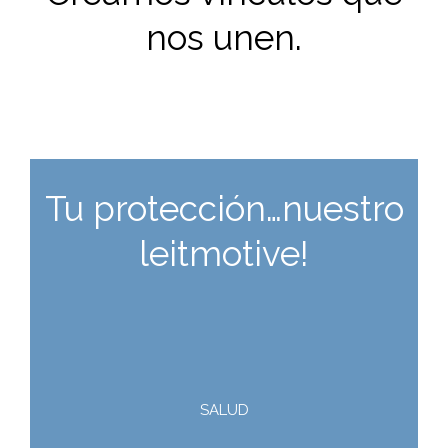
nos unen.
Tu protección…nuestro
leitmotive!
SALUD