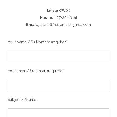
Eivissa 07800
Phone:
637-20.83.64
Email:
jalcala@freelanceseguros.com
Your Name / Su Nombre (required)
Your Email / Su E-mail (required)
Subject / Asunto