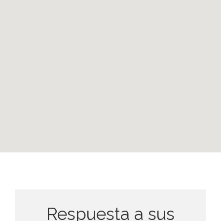
ATENCIÓN PERSONALIZADA
Respuesta a sus