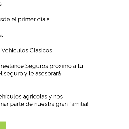
s
de el primer día a…
s.
 Vehículos Clásicos
Freelance Seguros próximo a tu
l seguro y te asesorará
ehículos agrícolas
y nos
ar parte de nuestra gran familia!