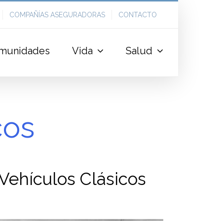
COMPAÑÍAS ASEGURADORAS
CONTACTO
munidades
Vida
Salud
cos
 Vehículos Clásicos