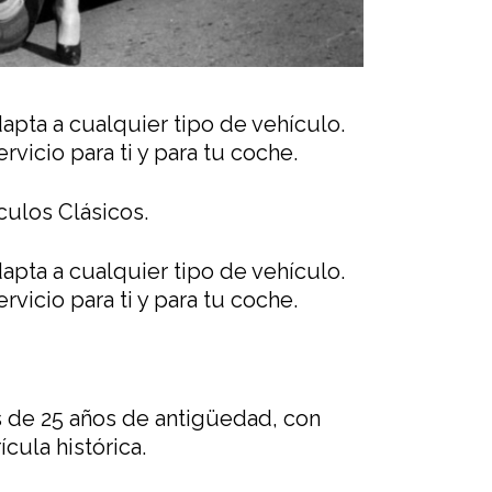
pta a cualquier tipo de vehículo.
vicio para ti y para tu coche.
culos Clásicos.
pta a cualquier tipo de vehículo.
vicio para ti y para tu coche.
s de 25 años de antigüedad, con
cula histórica.