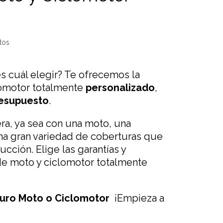
s cuál elegir? Te ofrecemos la
lomotor totalmente
personalizado
,
esupuesto
.
ra, ya sea con una moto, una
na gran variedad de coberturas que
cción. Elige las garantías y
de moto y ciclomotor totalmente
uro Moto o Ciclomotor
¡Empieza a