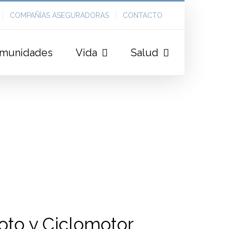
COMPAÑÍAS ASEGURADORAS
CONTACTO
munidades
Vida
Salud
oto y Ciclomotor