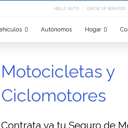
HELLO AUTO
GROW UP SERVICES
ehículos
Autónomos
Hogar
Co
Motocicletas y
Ciclomotores
Contrata ya tu Seguro de M