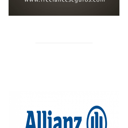
637.20.83.64
LA UNIÓN HACE LA FUERZA
901 100 128