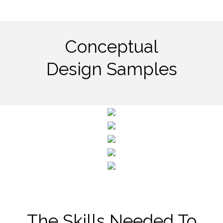
Conceptual
Design Samples
The Skills Needed To