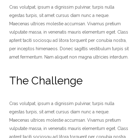
Cras volutpat, ipsum a dignissim pulvinar, turpis nulla
egestas turpis, sit amet cursus diam nunc a neque.
Maecenas ultrices molestie accumsan. Vivamus pretium
vulputate massa, in venenatis mauris elementum eget. Class
aptent taciti sociosqu ad litora torquent per conubia nostra,
per inceptos himenaeos. Donec sagittis vestibulum turpis sit
amet fermentum. Nam aliquet non magna ultricies interdum.
The Challenge
Cras volutpat, ipsum a dignissim pulvinar, turpis nulla
egestas turpis, sit amet cursus diam nunc a neque.
Maecenas ultrices molestie accumsan. Vivamus pretium
vulputate massa, in venenatis mauris elementum eget. Class
aptent taciti sociosqu ad litora torquent per conubia nostra,