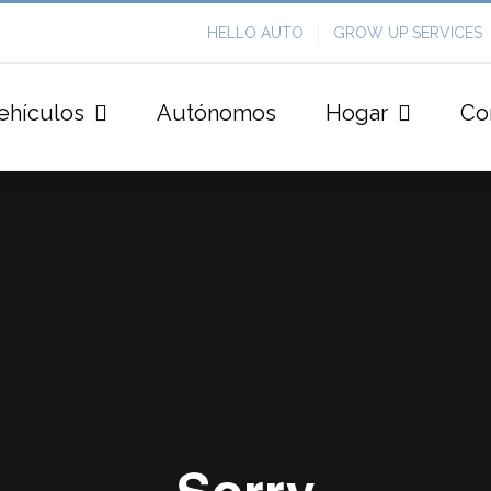
HELLO AUTO
GROW UP SERVICES
ehículos
Autónomos
Hogar
Co