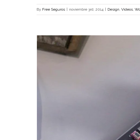
By
Free Seguros
|
noviembre 3rd, 2014
|
Design
,
Videos
,
Wo