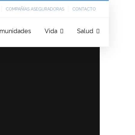
COMPAÑÍAS ASEGURADORAS
CONTACTO
munidades
Vida
Salud