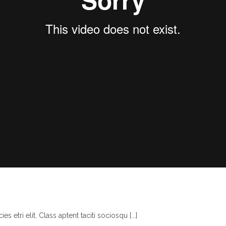
s etri elit. Class aptent taciti sociosqu [...]