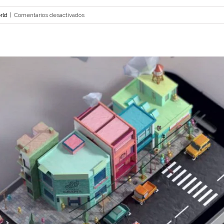
en
rld
|
Comentarios desactivados
Malesuada
Fames
Aci