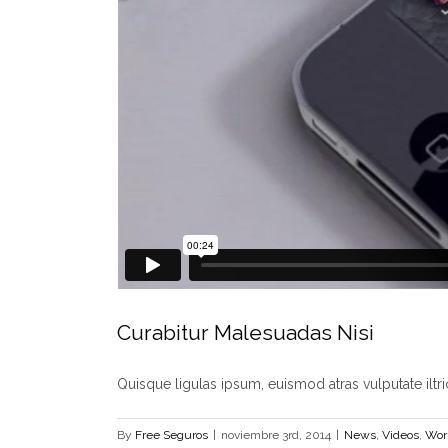
Curabitur Malesuadas Nisi
Quisque ligulas ipsum, euismod atras vulputate iltricie
By
Free Seguros
|
noviembre 3rd, 2014
|
News
,
Videos
,
Wor