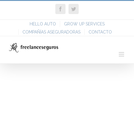
Skip
Facebook
Twitter
to
content
HELLO AUTO
GROW UP SERVICES
COMPAÑÍAS ASEGURADORAS
CONTACTO