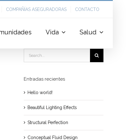
COMPAÑÍAS ASEGURADORAS
CONTACTO
munidades
Vida
Salud
Search
for:
Entradas recientes
Hello world!
Beautiful Lighting Effects
Structural Perfection
Conceptual Fluid Design