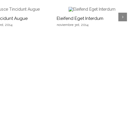
ncidunt Augue
Eleifend Eget Interdum
rd, 2014
noviembre 3rd, 2014